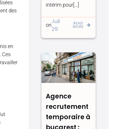
lisées
intérim pour[…]
ment des
Juil
READ
on
MORE
29
mis en
. Ces
ravailler
Agence
recrutement
lut
temporaire à
u
bucarest :