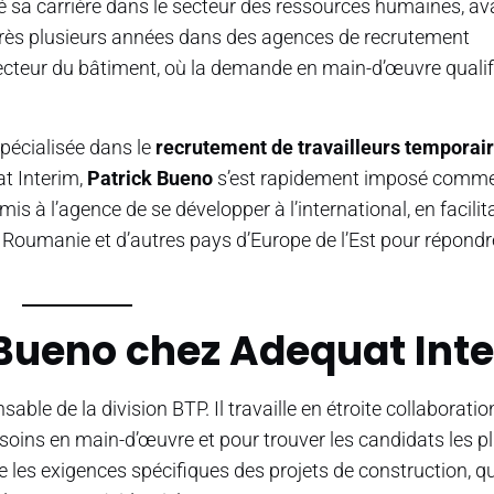
a carrière dans le secteur des ressources humaines, av
près plusieurs années dans des agences de recrutement
 secteur du bâtiment, où la demande en main-d’œuvre qualifi
pécialisée dans le
recrutement de travailleurs temporai
t Interim,
Patrick Bueno
s’est rapidement imposé comm
mis à l’agence de se développer à l’international, en facilit
Roumanie et d’autres pays d’Europe de l’Est pour répondre
k Bueno chez Adequat Int
sable de la division BTP. Il travaille en étroite collaborati
besoins en main-d’œuvre et pour trouver les candidats les p
 les exigences spécifiques des projets de construction, qu’