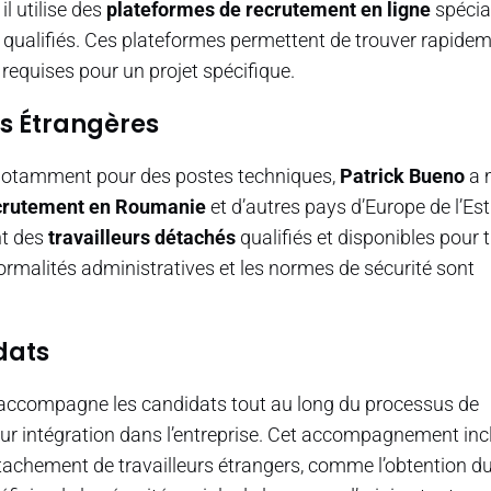
l utilise des
plateformes de recrutement en ligne
spécia
ls qualifiés. Ces plateformes permettent de trouver rapide
requises pour un projet spécifique.
s Étrangères
 notamment pour des postes techniques,
Patrick Bueno
a 
ecrutement en Roumanie
et d’autres pays d’Europe de l’Est
nt des
travailleurs détachés
qualifiés et disponibles pour t
formalités administratives et les normes de sécurité sont
dats
l accompagne les candidats tout au long du processus de
eur intégration dans l’entreprise. Cet accompagnement inc
tachement de travailleurs étrangers, comme l’obtention d