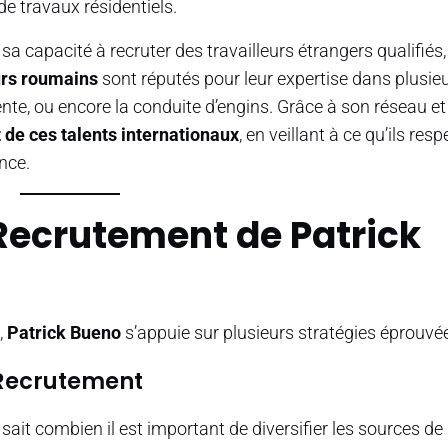
de travaux résidentiels.
sa capacité à recruter des travailleurs étrangers qualifiés,
urs roumains
sont réputés pour leur expertise dans plusie
ente, ou encore la conduite d’engins. Grâce à son réseau et
de ces talents internationaux
, en veillant à ce qu’ils res
nce.
 Recrutement de Patrick
,
Patrick Bueno
s’appuie sur plusieurs stratégies éprouvée
e Recrutement
sait combien il est important de diversifier les sources de