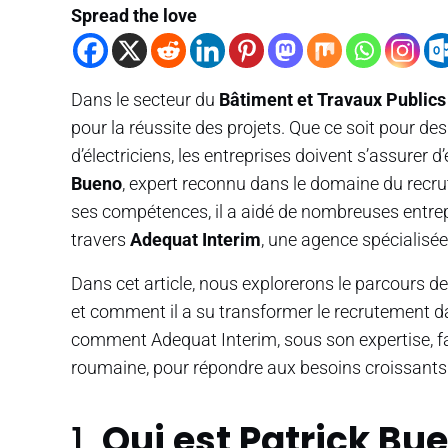
Spread the love
Dans le secteur du
Bâtiment et Travaux Publics
pour la réussite des projets. Que ce soit pour d
d’électriciens, les entreprises doivent s’assure
Bueno
, expert reconnu dans le domaine du recru
ses compétences, il a aidé de nombreuses entrepr
travers
Adequat Interim
, une agence spécialisé
Dans cet article, nous explorerons le parcours d
et comment il a su transformer le recrutement 
comment Adequat Interim, sous son expertise, fa
roumaine, pour répondre aux besoins croissants 
1.
Qui est Patrick Bu