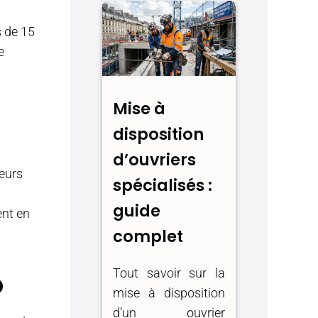
s de 15
e
Mise à
disposition
d’ouvriers
leurs
spécialisés :
guide
nt en
complet
Tout savoir sur la
o
mise à disposition
d’un ouvrier