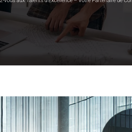
z-vous aux Talents d'Excellence – Votre Partenaire de Co