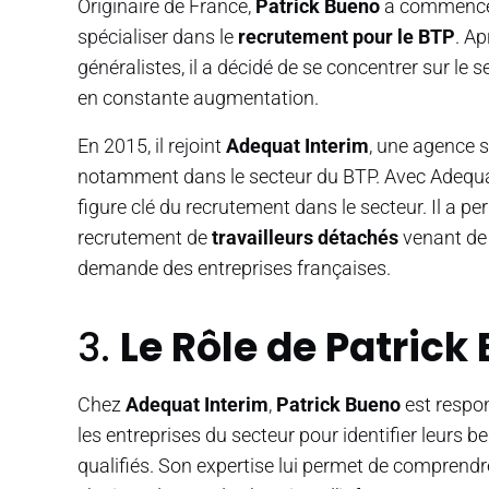
Originaire de France,
Patrick Bueno
a commencé s
spécialiser dans le
recrutement pour le BTP
. A
généralistes, il a décidé de se concentrer sur le
en constante augmentation.
En 2015, il rejoint
Adequat Interim
, une agence s
notamment dans le secteur du BTP. Avec Adequa
figure clé du recrutement dans le secteur. Il a per
recrutement de
travailleurs détachés
venant de 
demande des entreprises françaises.
3.
Le Rôle de Patric
Chez
Adequat Interim
,
Patrick Bueno
est respon
les entreprises du secteur pour identifier leurs 
qualifiés. Son expertise lui permet de comprendre