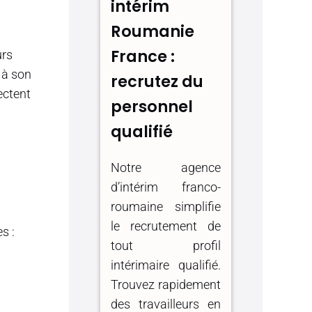
intérim
Roumanie
France :
urs
 à son
recrutez du
pectent
personnel
qualifié
Notre agence
d’intérim franco-
roumaine simplifie
le recrutement de
s :
tout profil
intérimaire qualifié.
Trouvez rapidement
des travailleurs en