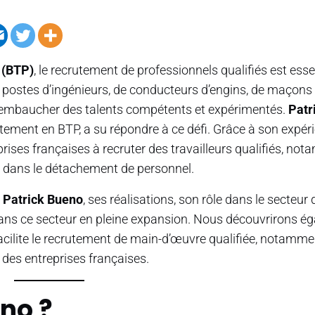
 (BTP)
, le recrutement de professionnels qualifiés est esse
es postes d’ingénieurs, de conducteurs d’engins, de maçons
r d’embaucher des talents compétents et expérimentés.
Patr
tement en BTP, a su répondre à ce défi. Grâce à son expéri
ises françaises à recruter des travailleurs qualifiés, no
e dans le détachement de personnel.
e
Patrick Bueno
, ses réalisations, son rôle dans le secteur 
dans ce secteur en pleine expansion. Nous découvrirons é
cilite le recrutement de main-d’œuvre qualifiée, notamme
des entreprises françaises.
eno ?