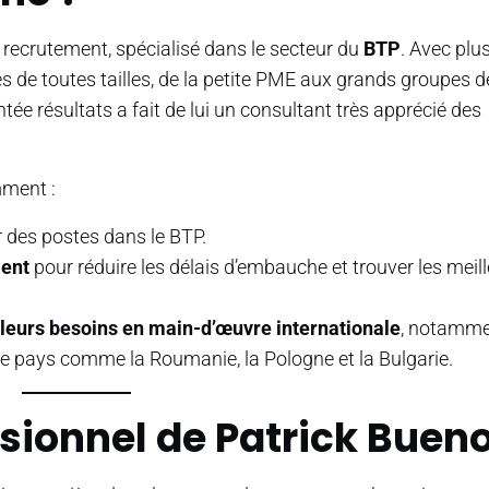
recrutement, spécialisé dans le secteur du
BTP
. Avec plu
ses de toutes tailles, de la petite PME aux grands groupes d
ée résultats a fait de lui un consultant très apprécié des
mment :
 des postes dans le BTP.
ment
pour réduire les délais d’embauche et trouver les meil
eurs besoins en main-d’œuvre internationale
, notamme
 de pays comme la Roumanie, la Pologne et la Bulgarie.
ssionnel de Patrick Buen