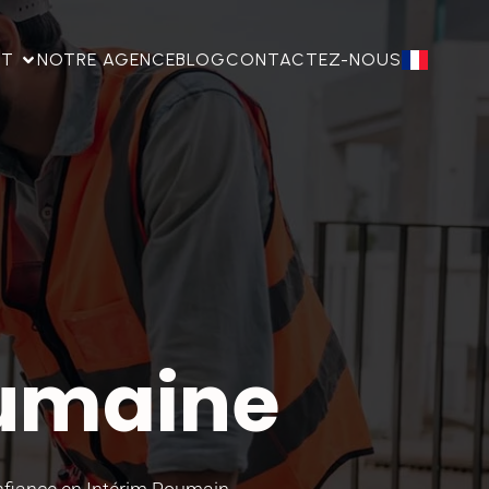
NT
NOTRE AGENCE
BLOG
CONTACTEZ-NOUS
oumaine