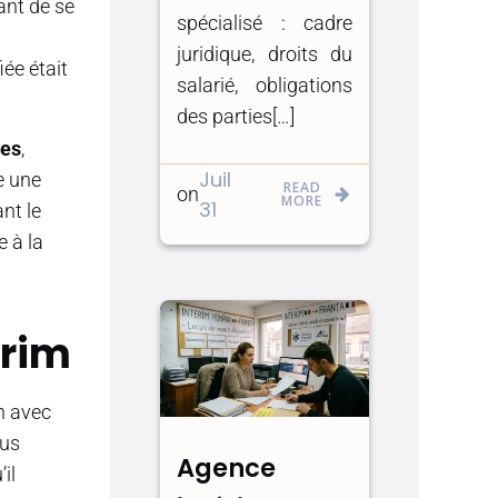
ant de se
spécialisé : cadre
juridique, droits du
ée était
salarié, obligations
des parties[…]
res
,
Juil
e une
READ
on
MORE
31
ant le
 à la
erim
on avec
lus
Agence
il