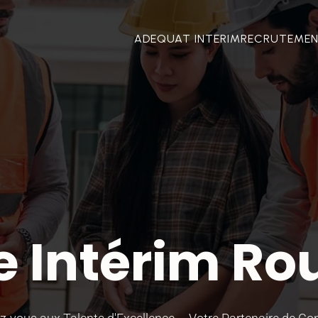
ADEQUAT INTERIM
RECRUTEME
 Intérim R