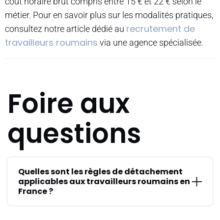
coût horaire brut compris entre 15 € et 22 € selon le
métier. Pour en savoir plus sur les modalités pratiques,
recrutement de
consultez notre article dédié au
travailleurs roumains
via une agence spécialisée.
Foire aux
questions
Quelles sont les règles de détachement
applicables aux travailleurs roumains en
France ?