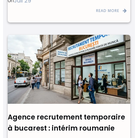
Juil 29
on
READ MORE
Agence recrutement temporaire
à bucarest : intérim roumanie