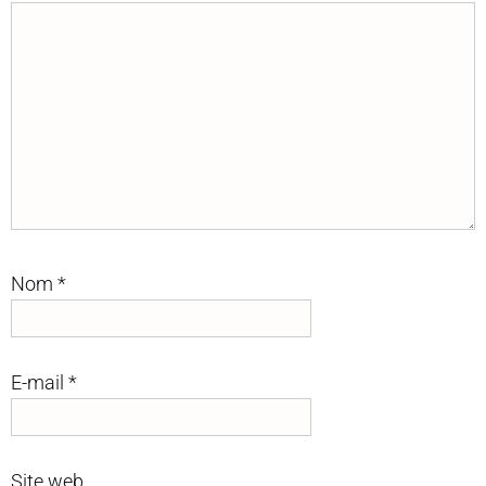
Nom
*
E-mail
*
Site web